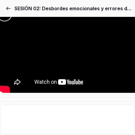
SESIÓN 02: Desbordes emocionales y errores de interpretación parental