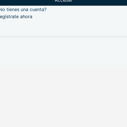
Acceder
No tienes una cuenta?
egístrate ahora