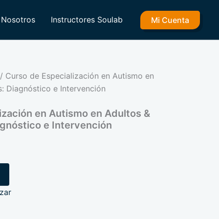
ecio
Nosotros
Instructores Soulab
Mi Cuenta
tual
 239.00.
/ Curso de Especialización en Autismo en
: Diagnóstico e Intervención
ización en Autismo en Adultos &
gnóstico e Intervención
zar