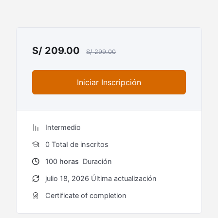
S/
209.00
S/
299.00
Iniciar Inscripción
Intermedio
0 TotaI de inscritos
100
horas
Duración
julio 18, 2026 Última actualización
Certificate of completion