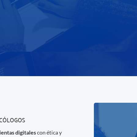
SICÓLOGOS
entas digitales
con ética y