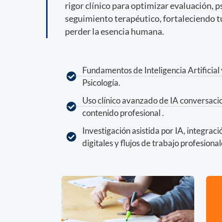
rigor clínico para optimizar evaluación, 
seguimiento terapéutico, fortaleciendo tu
perder la esencia humana.
Fundamentos de Inteligencia Artificial
Psicología.
Uso clínico avanzado de IA conversaci
contenido profesional .
Investigación asistida por IA, integrac
digitales y flujos de trabajo profesional