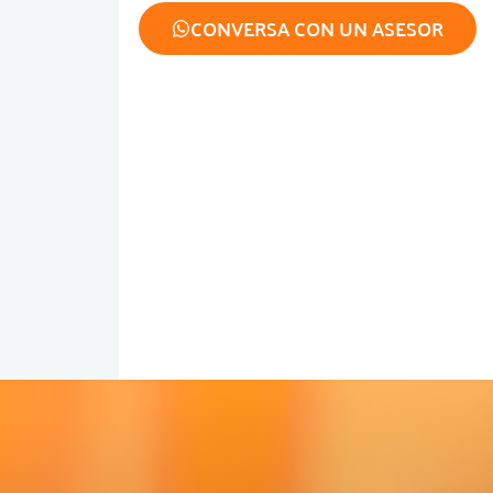
CONVERSA CON UN ASESOR