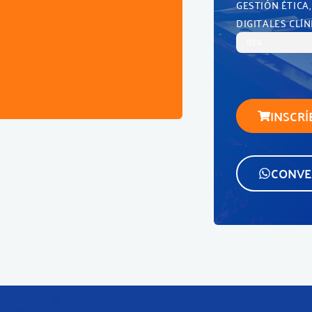
GESTIÓN ÉTICA
DIGITALES CLÍN
92%
INSCRÍ
CONVE