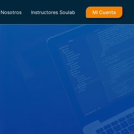
Nosotros
Instructores Soulab
Mi Cuenta