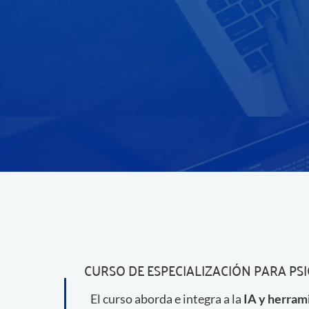
CURSO DE ESPECIALIZACIÓN PARA P
El curso aborda e integra a la
IA y herrami