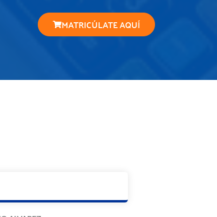
MATRICÚLATE AQUÍ